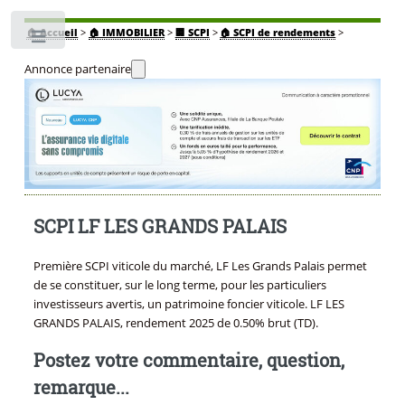
🏠
Accueil
>
🏠 IMMOBILIER
>
🏢 SCPI
>
🏠 SCPI de rendements
>
Toggle
Annonce partenaire
SCPI LF LES GRANDS PALAIS
Première SCPI viticole du marché, LF Les Grands Palais permet
de se constituer, sur le long terme, pour les particuliers
investisseurs avertis, un patrimoine foncier viticole. LF LES
GRANDS PALAIS, rendement 2025 de 0.50% brut (TD).
Postez votre commentaire, question,
remarque...