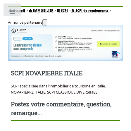
🏠
Accueil
>
🏠 IMMOBILIER
>
🏢 SCPI
>
🏠 SCPI de rendements
>
Toggle
Annonce partenaire
SCPI NOVAPIERRE ITALIE
SCPI spécialisée dans l’immobilier de tourisme en Italie.
NOVAPIERRE ITALIE, SCPI CLASSIQUE DIVERSIFIEE.
Postez votre commentaire, question,
remarque...