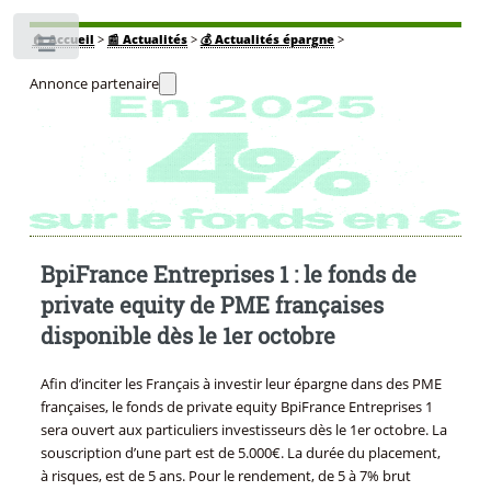
🏠
Accueil
>
📰 Actualités
>
💰 Actualités épargne
>
Toggle
Annonce partenaire
BpiFrance Entreprises 1 : le fonds de
private equity de PME françaises
disponible dès le 1er octobre
Afin d’inciter les Français à investir leur épargne dans des PME
françaises, le fonds de private equity BpiFrance Entreprises 1
sera ouvert aux particuliers investisseurs dès le 1er octobre. La
souscription d’une part est de 5.000€. La durée du placement,
à risques, est de 5 ans. Pour le rendement, de 5 à 7% brut