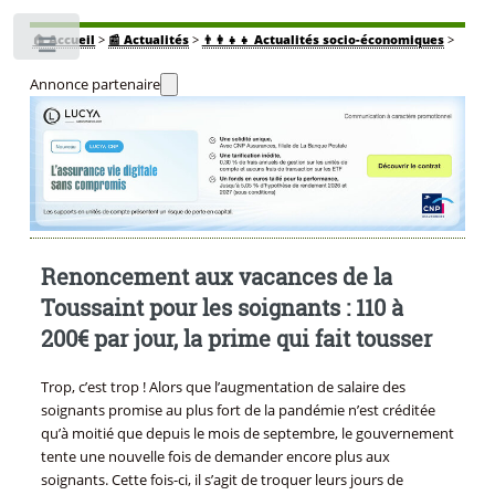
🏠
Accueil
>
📰 Actualités
>
👨‍👩‍👧‍👧 Actualités socio-économiques
>
Toggle
Annonce partenaire
Renoncement aux vacances de la
Toussaint pour les soignants : 110 à
200€ par jour, la prime qui fait tousser
Trop, c’est trop ! Alors que l’augmentation de salaire des
soignants promise au plus fort de la pandémie n’est créditée
qu’à moitié que depuis le mois de septembre, le gouvernement
tente une nouvelle fois de demander encore plus aux
soignants. Cette fois-ci, il s’agit de troquer leurs jours de