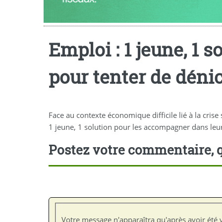
Emploi : 1 jeune, 1 
pour tenter de déni
Face au contexte économique difficile lié à la crise 
1 jeune, 1 solution pour les accompagner dans leu
Postez votre commentaire, q
Votre message n'apparaîtra qu'après avoir été v