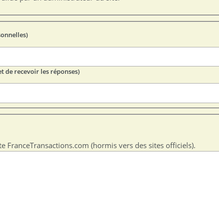
sonnelles)
t de recevoir les réponses)
te FranceTransactions.com (hormis vers des sites officiels).