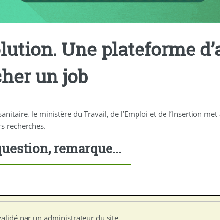
solution. Une plateforme d’
cher un job
sanitaire, le ministère du Travail, de l’Emploi et de l’Insertion me
rs recherches.
uestion, remarque...
alidé par un administrateur du site.