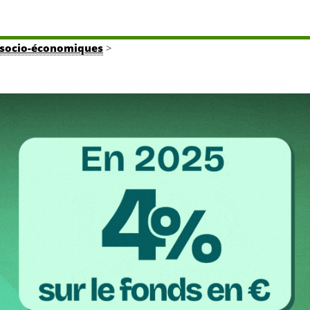
tés socio-économiques
>