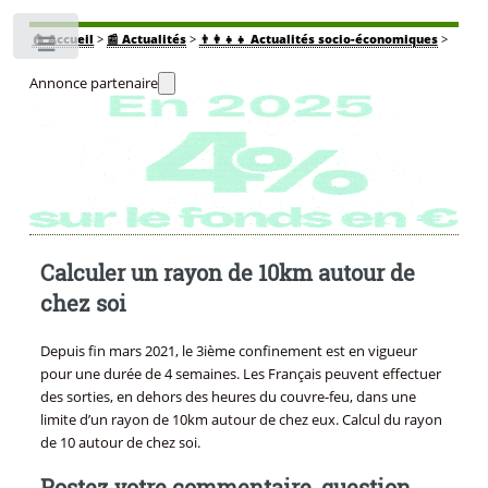
🏠
Accueil
>
📰 Actualités
>
👨‍👩‍👧‍👧 Actualités socio-économiques
>
Toggle
Annonce partenaire
Calculer un rayon de 10km autour de
chez soi
Depuis fin mars 2021, le 3ième confinement est en vigueur
pour une durée de 4 semaines. Les Français peuvent effectuer
des sorties, en dehors des heures du couvre-feu, dans une
limite d’un rayon de 10km autour de chez eux. Calcul du rayon
de 10 autour de chez soi.
Postez votre commentaire, question,