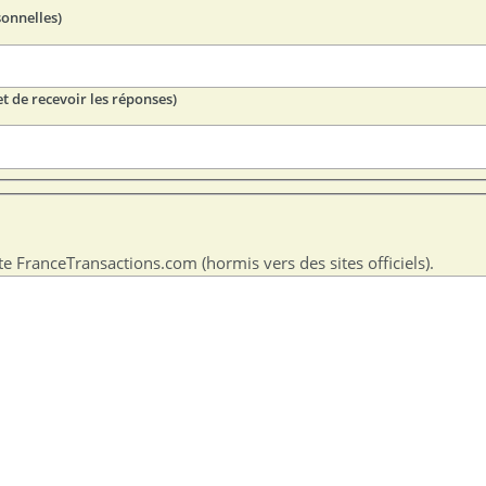
sonnelles)
t de recevoir les réponses)
te FranceTransactions.com (hormis vers des sites officiels).