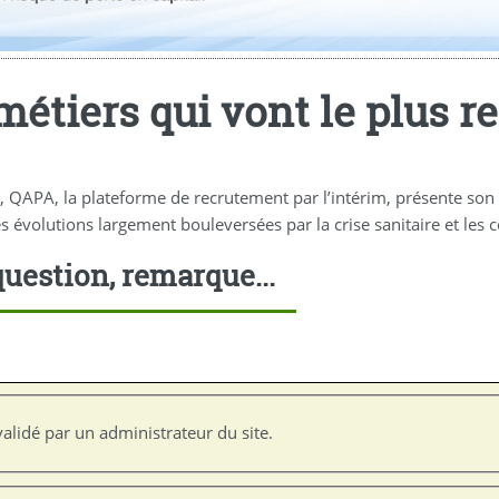
métiers qui vont le plus r
e, QAPA, la plateforme de recrutement par l’intérim, présente so
s évolutions largement bouleversées par la crise sanitaire et les
uestion, remarque...
alidé par un administrateur du site.