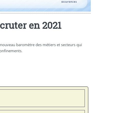
ecruter en 2021
n nouveau baromètre des métiers et secteurs qui
 confinements.