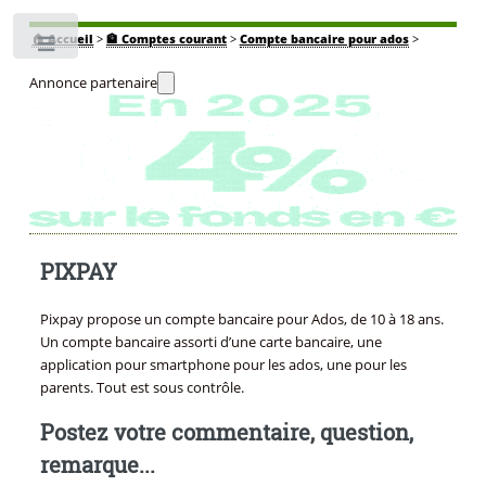
🏠
Accueil
>
🏦 Comptes courant
>
Compte bancaire pour ados
>
Toggle
Annonce partenaire
PIXPAY
Pixpay propose un compte bancaire pour Ados, de 10 à 18 ans.
Un compte bancaire assorti d’une carte bancaire, une
application pour smartphone pour les ados, une pour les
parents. Tout est sous contrôle.
Postez votre commentaire, question,
remarque...