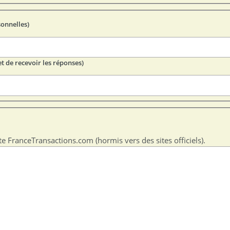
sonnelles)
t de recevoir les réponses)
te FranceTransactions.com (hormis vers des sites officiels).