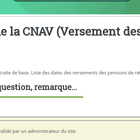
de la CNAV (Versement de
aite de base. Liste des dates des versements des pensions de ret
uestion, remarque...
alidé par un administrateur du site.