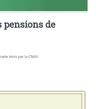
s pensions de
raite émis par la CNAV.