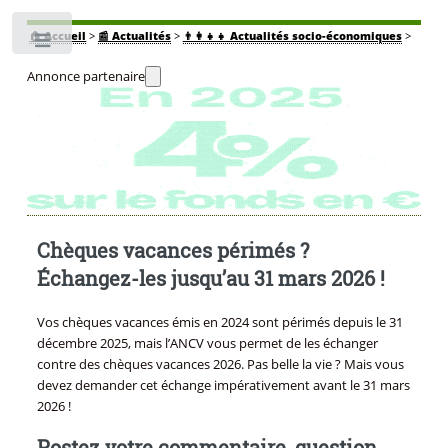
🏠
Accueil
>
📰 Actualités
>
👨‍👩‍👧‍👧 Actualités socio-économiques
>
Toggle
Annonce partenaire
Chèques vacances périmés ?
Échangez-les jusqu’au 31 mars 2026 !
Vos chèques vacances émis en 2024 sont périmés depuis le 31
décembre 2025, mais l’ANCV vous permet de les échanger
contre des chèques vacances 2026. Pas belle la vie ? Mais vous
devez demander cet échange impérativement avant le 31 mars
2026 !
Postez votre commentaire, question,