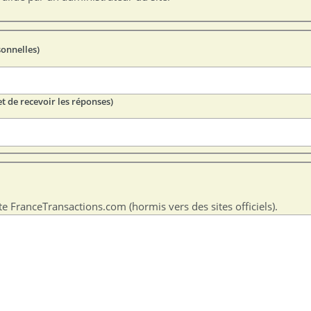
sonnelles)
t de recevoir les réponses)
te FranceTransactions.com (hormis vers des sites officiels).