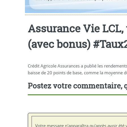
Assurance Vie LCL, 
(avec bonus) #Taux
Crédit Agricole Assurances a publié les rendement
baisse de 20 points de base, comme la moyenne d
Postez votre commentaire, q
Votre message n'apparaîtra qu'après avoir été v