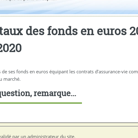
taux des fonds en euros 20
2020
s de ses fonds en euros équipant les contrats d’assurance-vie co
u marché.
uestion, remarque...
alidé par un administrateur du site.