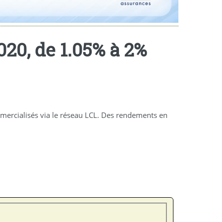
20, de 1.05% à 2%
mmercialisés via le réseau LCL. Des rendements en