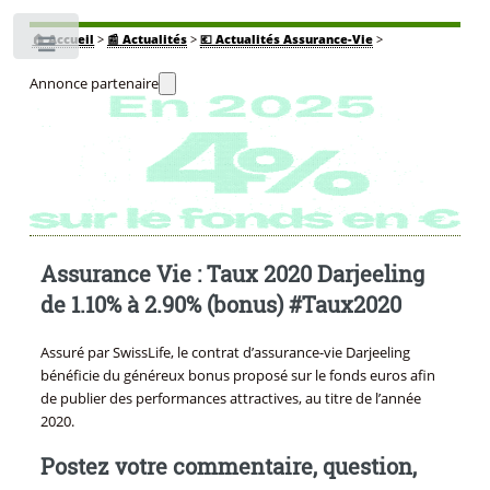
🏠
Accueil
>
📰 Actualités
>
💶 Actualités Assurance-Vie
>
Toggle
Annonce partenaire
Assurance Vie : Taux 2020 Darjeeling
de 1.10% à 2.90% (bonus) #Taux2020
Assuré par SwissLife, le contrat d’assurance-vie Darjeeling
bénéficie du généreux bonus proposé sur le fonds euros afin
de publier des performances attractives, au titre de l’année
2020.
Postez votre commentaire, question,