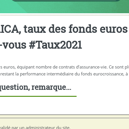
CA, taux des fonds euros
z-vous #Taux2021
s euros, équipant nombre de contrats d’assurance-vie. Ce sont pl
e restant la performance intermédiaire du fonds eurocroissance, à
uestion, remarque...
alidé par un administrateur du site.