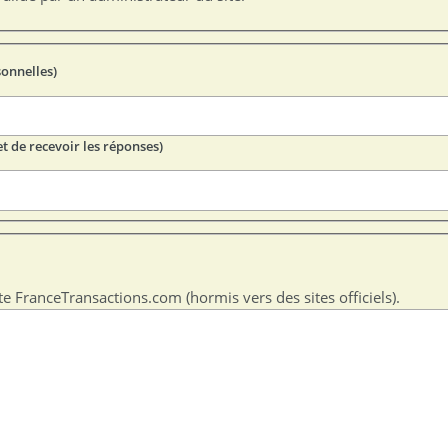
sonnelles)
t de recevoir les réponses)
te FranceTransactions.com (hormis vers des sites officiels).