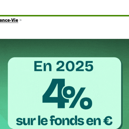
rance-Vie
>