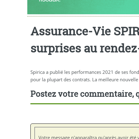
Assurance-Vie SPIRI
surprises au rende
Spirica a publié les performances 2021 de ses fond
pour la plupart des contrats. La meilleure nouvell
Postez votre commentaire, q
Votre message n'apparaîtra qu'après avoir été v