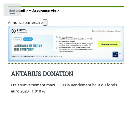
🏠
Accueil
>
☂️ Assurance-vie
>
Toggle
Annonce partenaire
ANTARIUS DONATION
Frais sur versement maxi. :
3.90 % Rendement brut du fonds
euro 2020 : 1.010 %