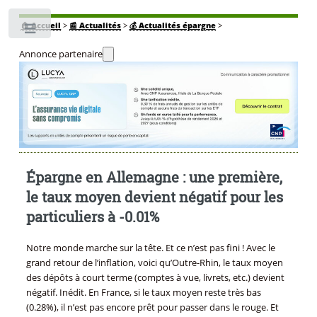
🏠
Accueil
>
📰 Actualités
>
💰 Actualités épargne
>
Toggle
Annonce partenaire
Épargne en Allemagne : une première,
le taux moyen devient négatif pour les
particuliers à -0.01%
Notre monde marche sur la tête. Et ce n’est pas fini ! Avec le
grand retour de l’inflation, voici qu’Outre-Rhin, le taux moyen
des dépôts à court terme (comptes à vue, livrets, etc.) devient
négatif. Inédit. En France, si le taux moyen reste très bas
(0.28%), il n’est pas encore prêt pour passer dans le rouge. Et