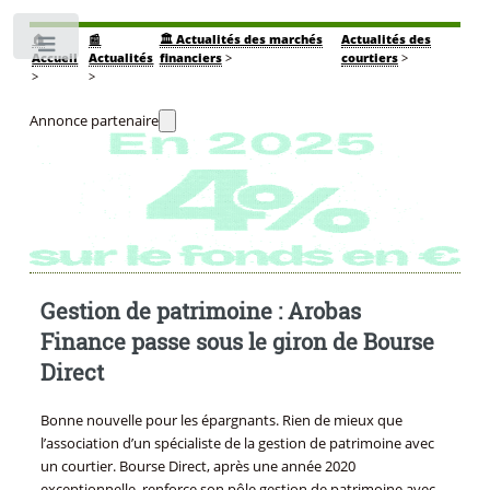
🏠
📰
🏛️ Actualités des marchés
Actualités des
Toggle
Accueil
Actualités
financiers
>
courtiers
>
>
>
Annonce partenaire
Gestion de patrimoine : Arobas
Finance passe sous le giron de Bourse
Direct
Bonne nouvelle pour les épargnants. Rien de mieux que
l’association d’un spécialiste de la gestion de patrimoine avec
un courtier. Bourse Direct, après une année 2020
exceptionnelle, renforce son pôle gestion de patrimoine avec