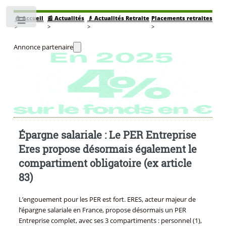
🏠
Accueil
📰 Actualités
👴 Actualités Retraite
Placements retraites
Toggle
>
>
>
>
Annonce partenaire
Épargne salariale : Le PER Entreprise
Eres propose désormais également le
compartiment obligatoire (ex article
83)
L’engouement pour les PER est fort. ERES, acteur majeur de
l’épargne salariale en France, propose désormais un PER
Entreprise complet, avec ses 3 compartiments : personnel (1),