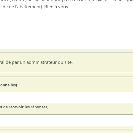
e de de l’abattement). Bien à vous.
alidé par un administrateur du site.
sonnelles)
t de recevoir les réponses)