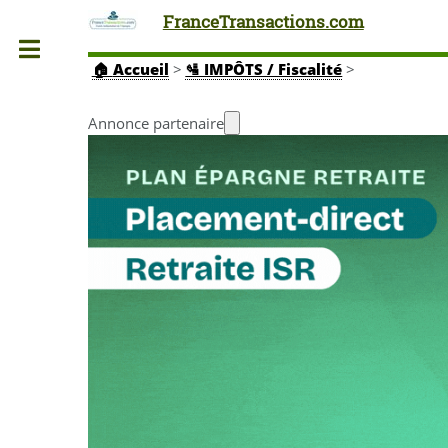
FranceTransactions.com
Toggle
🏠
Accueil
>
🛂 IMPÔTS / Fiscalité
>
Annonce partenaire