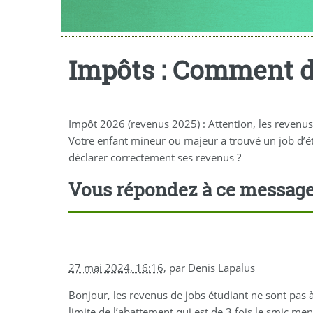
Impôts : Comment dé
Impôt 2026 (revenus 2025) : Attention, les revenus
Votre enfant mineur ou majeur a trouvé un job d’é
déclarer correctement ses revenus ?
Vous répondez à ce messag
27 mai 2024, 16:16
,
par
Denis Lapalus
Bonjour, les revenus de jobs étudiant ne sont pas 
limite de l’abattement qui est de 3 fois le smic men