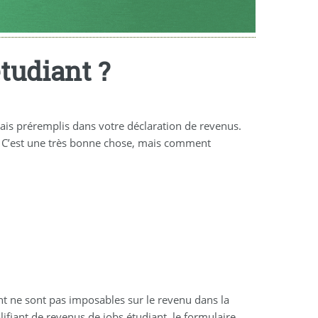
tudiant ?
mais préremplis dans votre déclaration de revenus.
s. C’est une très bonne chose, mais comment
nt ne sont pas imposables sur le revenu dans la
alifiant de revenus de jobs étudiant, le formulaire