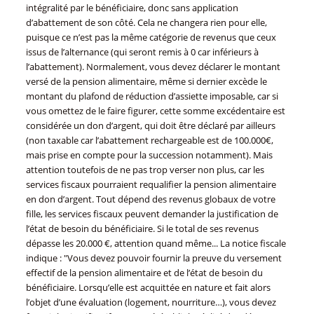
intégralité par le bénéficiaire, donc sans application
d’abattement de son côté. Cela ne changera rien pour elle,
puisque ce n’est pas la même catégorie de revenus que ceux
issus de l’alternance (qui seront remis à 0 car inférieurs à
l’abattement). Normalement, vous devez déclarer le montant
versé de la pension alimentaire, même si dernier excède le
montant du plafond de réduction d’assiette imposable, car si
vous omettez de le faire figurer, cette somme excédentaire est
considérée un don d’argent, qui doit être déclaré par ailleurs
(non taxable car l’abattement rechargeable est de 100.000€,
mais prise en compte pour la succession notamment). Mais
attention toutefois de ne pas trop verser non plus, car les
services fiscaux pourraient requalifier la pension alimentaire
en don d’argent. Tout dépend des revenus globaux de votre
fille, les services fiscaux peuvent demander la justification de
l’état de besoin du bénéficiaire. Si le total de ses revenus
dépasse les 20.000 €, attention quand même... La notice fiscale
indique : "Vous devez pouvoir fournir la preuve du versement
effectif de la pension alimentaire et de l’état de besoin du
bénéficiaire. Lorsqu’elle est acquittée en nature et fait alors
l’objet d’une évaluation (logement, nourriture…), vous devez