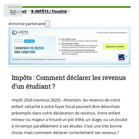
🏠
Accueil
>
🛂 IMPÔTS / Fiscalité
>
Toggle
Annonce partenaire
Impôts : Comment déclarer les revenus
d’un étudiant ?
Impôt 2026 (revenus 2025) : Attention, les revenus de votre
enfant rattaché à votre foyer fiscal peuvent être désormais
préremplis dans votre déclaration de revenus. Votre enfant
mineur ou majeur a trouvé un job d’été, un stage, ou un boulot
à mi-temps parallèlement à ses études. C’est une très bonne
chose, mais comment déclarer correctement ses revenus ?