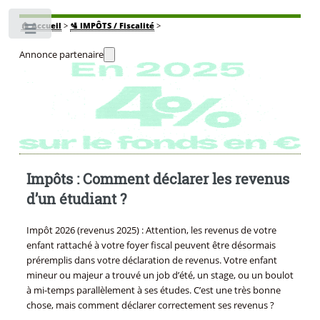
🏠
Accueil
>
🛂 IMPÔTS / Fiscalité
>
Toggle
Annonce partenaire
Impôts : Comment déclarer les revenus
d’un étudiant ?
Impôt 2026 (revenus 2025) : Attention, les revenus de votre
enfant rattaché à votre foyer fiscal peuvent être désormais
préremplis dans votre déclaration de revenus. Votre enfant
mineur ou majeur a trouvé un job d’été, un stage, ou un boulot
à mi-temps parallèlement à ses études. C’est une très bonne
chose, mais comment déclarer correctement ses revenus ?