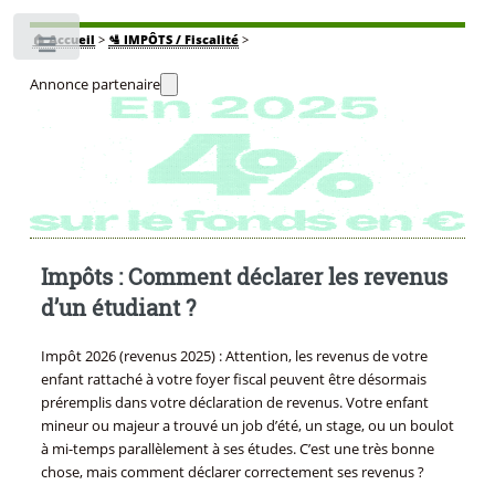
🏠
Accueil
>
🛂 IMPÔTS / Fiscalité
>
Toggle
Annonce partenaire
Impôts : Comment déclarer les revenus
d’un étudiant ?
Impôt 2026 (revenus 2025) : Attention, les revenus de votre
enfant rattaché à votre foyer fiscal peuvent être désormais
préremplis dans votre déclaration de revenus. Votre enfant
mineur ou majeur a trouvé un job d’été, un stage, ou un boulot
à mi-temps parallèlement à ses études. C’est une très bonne
chose, mais comment déclarer correctement ses revenus ?