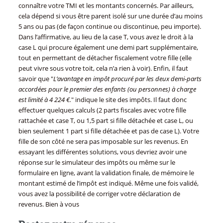
connaître votre TMI et les montants concernés. Par ailleurs,
cela dépend si vous être parent isolé sur une durée d’au moins
5 ans ou pas (de façon continue ou discontinue, peu importe).
Dans l’affirmative, au lieu de la case T, vous avez le droit à la
case L qui procure également une demi part supplémentaire,
tout en permettant de détacher fiscalement votre fille (elle
peut vivre sous votre toit, cela n’a rien à voir). Enfin, il faut
savoir que "
L’avantage en impôt procuré par les deux demi-parts
accordées pour le premier des enfants (ou personnes) à charge
est limité à 4 224 €.
" indique le site des impôts. Il faut donc
effectuer quelques calculs (2 parts fiscales avec votre fille
rattachée et case T, ou 1,5 part si fille détachée et case L, ou
bien seulement 1 part si fille détachée et pas de case L). Votre
fille de son côté ne sera pas imposable sur les revenus. En
essayant les différentes solutions, vous devriez avoir une
réponse sur le simulateur des impôts ou même sur le
formulaire en ligne, avant la validation finale, de mémoire le
montant estimé de l’impôt est indiqué. Même une fois validé,
vous avez la possibilité de corriger votre déclaration de
revenus. Bien à vous