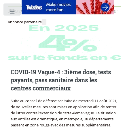
🏠
Accueil
>
📰 Actualités
>
👨‍👩‍👧‍👧 Actualités socio-économiques
>
Toggle
Annonce partenaire
COVID-19 Vague-4 : 3ième dose, tests
payants, pass sanitaire dans les
centres commerciaux
Suite au conseil de défense sanitaire de mercredi 11 août 2021,
de nouvelles mesures sont mises en application afin de tenter
de lutter contre l’extension de cette 4ième vague. La situation
aux Antilles est dramatique, en métropole, 38 départements
passent en zone rouge avec des mesures supplémentaires.