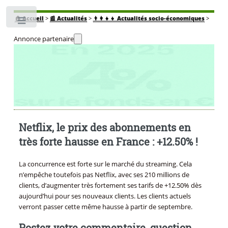
🏠
Accueil
>
📰 Actualités
>
👨‍👩‍👧‍👧 Actualités socio-économiques
>
Toggle
Annonce partenaire
Netflix, le prix des abonnements en
très forte hausse en France : +12.50% !
La concurrence est forte sur le marché du streaming. Cela
n’empêche toutefois pas Netflix, avec ses 210 millions de
clients, d’augmenter très fortement ses tarifs de +12.50% dès
aujourd’hui pour ses nouveaux clients. Les clients actuels
verront passer cette même hausse à partir de septembre.
Postez votre commentaire, question,