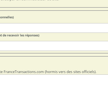
sonnelles)
t de recevoir les réponses)
te FranceTransactions.com (hormis vers des sites officiels).