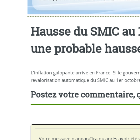
Hausse du SMIC au 1
une probable hausse 
L’inflation galopante arrive en France. Si le gouv
revalorisation automatique du SMIC au 1er octobr
Postez votre commentaire, q
Votre message n'apparaîtra qu'après avoir été v