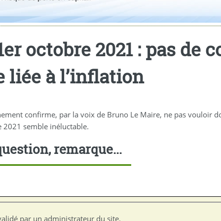
er octobre 2021 : pas de 
liée à l’inflation
ernement confirme, par la voix de Bruno Le Maire, ne pas vouloir
e 2021 semble inéluctable.
uestion, remarque...
alidé par un administrateur du site.