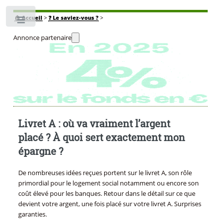
🏠
Accueil
>
❓ Le saviez-vous ?
>
Toggle
Annonce partenaire
Livret A : où va vraiment l’argent
placé ? À quoi sert exactement mon
épargne ?
De nombreuses idées reçues portent sur le livret A, son rôle
primordial pour le logement social notamment ou encore son
coût élevé pour les banques. Retour dans le détail sur ce que
devient votre argent, une fois placé sur votre livret A. Surprises
garanties.