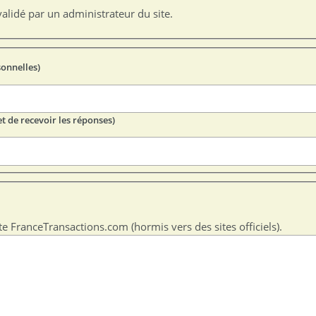
alidé par un administrateur du site.
sonnelles)
t de recevoir les réponses)
te FranceTransactions.com (hormis vers des sites officiels).