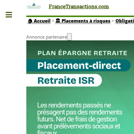
FranceTransactions.com
Toggle
🏠
Accueil
>
🏛️ Placements à risques
>
Obligat
Annonce partenaire