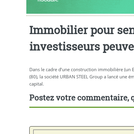
Immobilier pour seni
investisseurs peuven
Dans le cadre d’une construction immobilière (un
(80), la société URBAN STEEL Group a lancé une émi
capital.
Postez votre commentaire, q