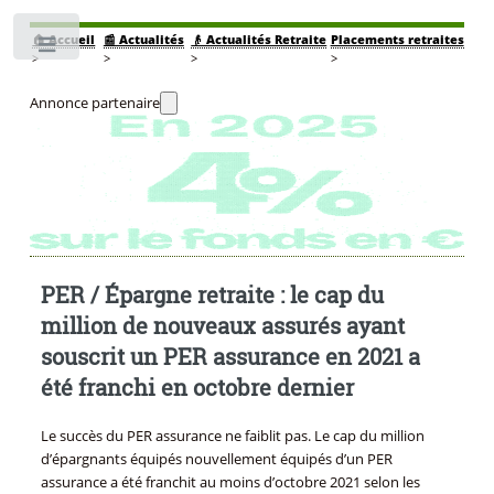
🏠
Accueil
📰 Actualités
👴 Actualités Retraite
Placements retraites
Toggle
>
>
>
>
Annonce partenaire
PER / Épargne retraite : le cap du
million de nouveaux assurés ayant
souscrit un PER assurance en 2021 a
été franchi en octobre dernier
Le succès du PER assurance ne faiblit pas. Le cap du million
d’épargnants équipés nouvellement équipés d’un PER
assurance a été franchit au moins d’octobre 2021 selon les