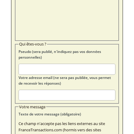
Qui êtes-vous ?
Pseudo (sera publié, n'indiquez pas vos données
personnelles)
Votre adresse email (ne sera pas publiée, vous permet
de recevoir les réponses)
Votre message
Texte de votre message (obligatoire)
Ce champ n'accepte pas les liens externes au site
FranceTransactions.com (hormis vers des sites