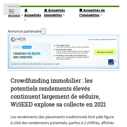
🏠
📰
🏠 Actualités
🏢 Actualités de
Toggle
Accueil
>
Actualités
Immobilier
>
l’immobilier
>
>
Annonce partenaire
Crowdfunding immobilier : les
potentiels rendements élevés
continuent largement de séduire,
WiSEED explose sa collecte en 2021
Les rendements des placements traditionnels font pâle figure
à côté des rendements potentiels, parfois à 2 chiffres, affichés