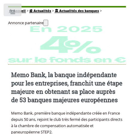
🏠
Accueil
>
📰 Actualités
>
🏛️ Actualités des banques
>
Toggle
Annonce partenaire
Memo Bank, la banque indépendante
pour les entreprises, franchit une étape
majeure en obtenant sa place auprès
de 53 banques majeures européennes
Memo Bank, première banque indépendante créée en France
depuis 50 ans, rejoint le club très fermé des participants directs
à la chambre de compensation automatisée et
paneuropéenne STEP2.