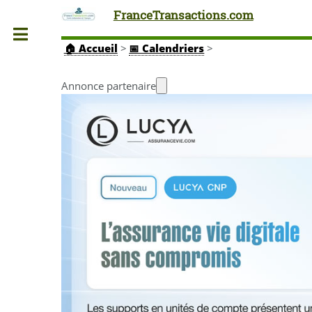
FranceTransactions.com
Toggle
🏠
Accueil
>
📅 Calendriers
>
Annonce partenaire