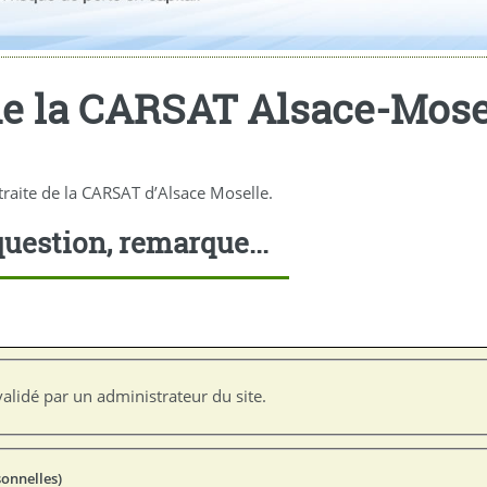
de la CARSAT Alsace-Mose
raite de la CARSAT d’Alsace Moselle.
uestion, remarque...
alidé par un administrateur du site.
sonnelles)