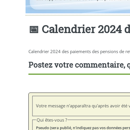
📅 Calendrier 2024 
Calendrier 2024 des paiements des pensions de ret
Postez votre commentaire, q
Votre message n'apparaîtra qu'après avoir été v
Qui êtes-vous ?
Pseudo (sera publié, n'indiquez pas vos données per