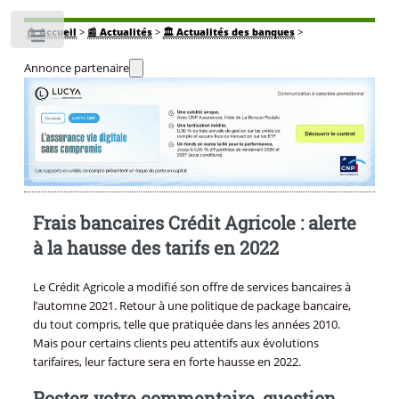
🏠
Accueil
>
📰 Actualités
>
🏛️ Actualités des banques
>
Toggle
Annonce partenaire
Frais bancaires Crédit Agricole : alerte
à la hausse des tarifs en 2022
Le Crédit Agricole a modifié son offre de services bancaires à
l’automne 2021. Retour à une politique de package bancaire,
du tout compris, telle que pratiquée dans les années 2010.
Mais pour certains clients peu attentifs aux évolutions
tarifaires, leur facture sera en forte hausse en 2022.
Postez votre commentaire, question,