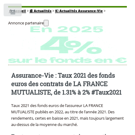
🏠
Accueil
>
📰 Actualités
>
💶 Actualités Assurance-Vie
>
Toggle
Annonce partenaire
Assurance-Vie : Taux 2021 des fonds
euros des contrats de LA FRANCE
MUTUALISTE, de 1.31% à 2% #Taux2021
Taux 2021 des fonds euros de l’assureur LA FRANCE
MUTUALISTE publiés en 2022, au titre de l’année 2021. Des
rendements, certes en baisse en 2021, mais toujours largement
au-dessus de la moyenne du marché.