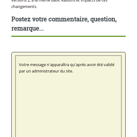
versions 2, à la même date. Raisons et impacts de ces
changements.
Postez votre commentaire, question,
remarque...
Votre message n'apparaîtra qu'après avoir été validé
par un administrateur du site.