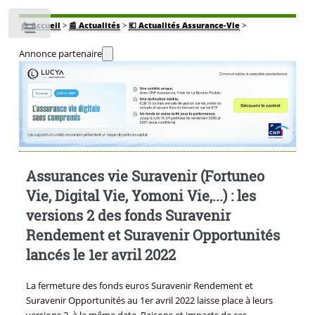
🏠
Accueil
>
📰 Actualités
>
💶 Actualités Assurance-Vie
>
Toggle
Annonce partenaire
Assurances vie Suravenir (Fortuneo
Vie, Digital Vie, Yomoni Vie,...) : les
versions 2 des fonds Suravenir
Rendement et Suravenir Opportunités
lancés le 1er avril 2022
La fermeture des fonds euros Suravenir Rendement et
Suravenir Opportunités au 1er avril 2022 laisse place à leurs