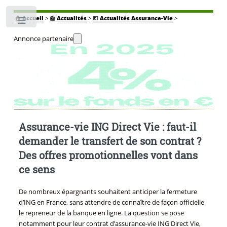
🏠
Accueil
>
📰 Actualités
>
💶 Actualités Assurance-Vie
>
Toggle
Annonce partenaire
Assurance-vie ING Direct Vie : faut-il
demander le transfert de son contrat ?
Des offres promotionnelles vont dans
ce sens
De nombreux épargnants souhaitent anticiper la fermeture
d’ING en France, sans attendre de connaître de façon officielle
le repreneur de la banque en ligne. La question se pose
notamment pour leur contrat d’assurance-vie ING Direct Vie,