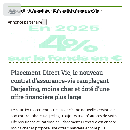
🏠
Accueil
>
📰 Actualités
>
💶 Actualités Assurance-Vie
>
Toggle
Annonce partenaire
Placement-Direct Vie, le nouveau
contrat d’assurance-vie remplaçant
Darjeeling, moins cher et doté d’une
offre financière plus large
Le courtier Placement-Direct a lancé une nouvelle version de
son contrat phare Darjeeling. Toujours assuré auprès de Swiss
Life Assurance et Patrimoine, Placement-Direct Vie est encore
moins cher et propose une offre financière encore plus