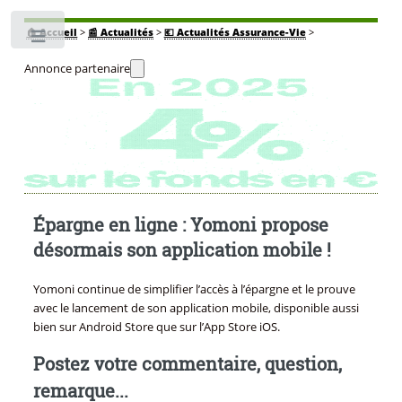
🏠
Accueil
>
📰 Actualités
>
💶 Actualités Assurance-Vie
>
Toggle
Annonce partenaire
Épargne en ligne : Yomoni propose
désormais son application mobile !
Yomoni continue de simplifier l’accès à l’épargne et le prouve
avec le lancement de son application mobile, disponible aussi
bien sur Android Store que sur l’App Store iOS.
Postez votre commentaire, question,
remarque...