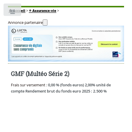
🏠
Accueil
>
☂️ Assurance-vie
>
Toggle
Annonce partenaire
GMF (Multéo Série 2)
Frais sur versement :
0,00 % (fonds euros) 2,00% unité de
compte Rendement brut du fonds euro 2025 : 2.500 %