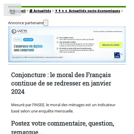
🏠
Accueil
>
📰 Actualités
>
👨‍👩‍👧‍👧 Actualités socio-économiques
>
Toggle
Annonce partenaire
Conjoncture : le moral des Français
continue de se redresser en janvier
2024
Mesuré par l’INSEE, le moral des ménages est un indicateur
basé selon une enquête mensuelle.
Postez votre commentaire, question,
remarque...