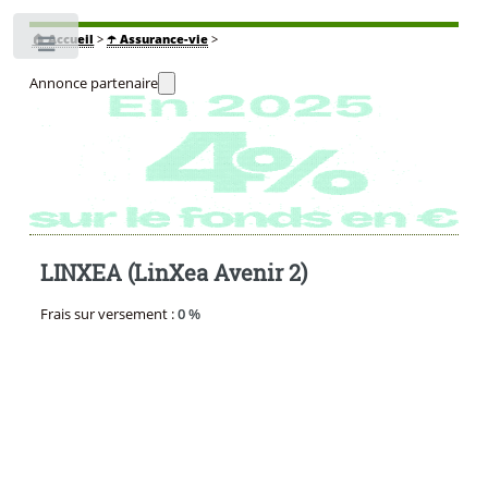
🏠
Accueil
>
☂️ Assurance-vie
>
Toggle
Annonce partenaire
LINXEA (LinXea Avenir 2)
Frais sur versement :
0 %