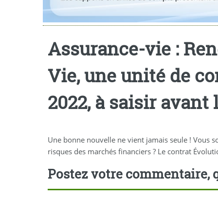
Assurance-vie : Re
Vie, une unité de 
2022, à saisir avant 
Une bonne nouvelle ne vient jamais seule ! Vous so
risques des marchés financiers ? Le contrat Évoluti
Postez votre commentaire, q