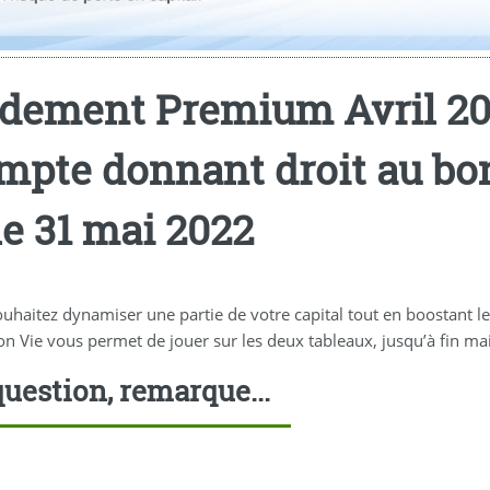
ndement Premium Avril 20
compte donnant droit au b
le 31 mai 2022
uhaitez dynamiser une partie de votre capital tout en boostant l
on Vie vous permet de jouer sur les deux tableaux, jusqu’à fin ma
uestion, remarque...