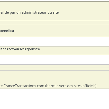
alidé par un administrateur du site.
sonnelles)
t de recevoir les réponses)
te FranceTransactions.com (hormis vers des sites officiels).