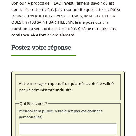
Bonjour, A propos de FILAO Invest, j’aimerai savoir où est
domiciliée cette société. J’ai vu sur un site que cette société se
trouve au 65 RUE DE LA PAIX GUSTAVIA, IMMEUBLE PLEIN
OUEST, 97133 SAINT BARTHELEMY. Je me pose donc la
question du sérieux de cette société. Celà ne m’inspire pas
confiance. Ai-je tort ? Cordialement.
Postez votre réponse
Votre message n'apparaîtra qu'après avoir été validé
par un administrateur du site.
Qui êtes-vous ?
Pseudo (sera publié, n'indiquez pas vos données
personnelles)