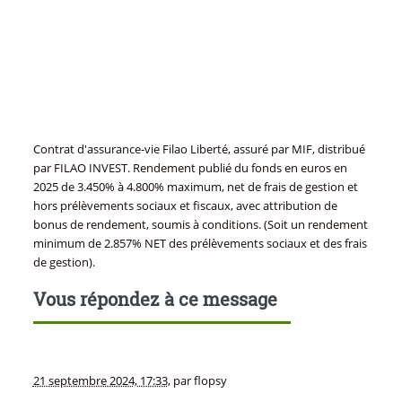
Contrat d'assurance-vie Filao Liberté, assuré par MIF, distribué
par FILAO INVEST. Rendement publié du fonds en euros en
2025 de 3.450% à 4.800% maximum, net de frais de gestion et
hors prélèvements sociaux et fiscaux, avec attribution de
bonus de rendement, soumis à conditions. (Soit un rendement
minimum de 2.857% NET des prélèvements sociaux et des frais
de gestion).
Vous répondez à ce message
21 septembre 2024, 17:33
,
par
flopsy