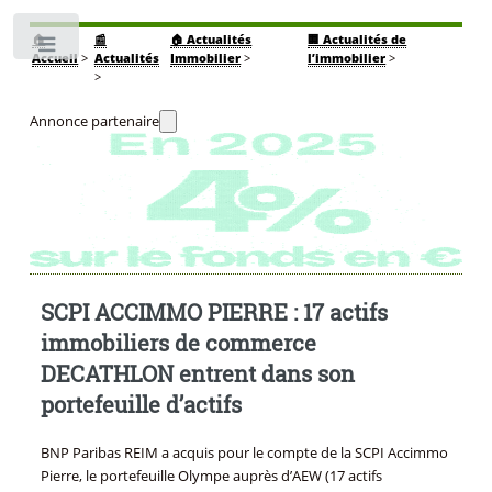
🏠
📰
🏠 Actualités
🏢 Actualités de
Toggle
Accueil
>
Actualités
Immobilier
>
l’immobilier
>
>
Annonce partenaire
SCPI ACCIMMO PIERRE : 17 actifs
immobiliers de commerce
DECATHLON entrent dans son
portefeuille d’actifs
BNP Paribas REIM a acquis pour le compte de la SCPI Accimmo
Pierre, le portefeuille Olympe auprès d’AEW (17 actifs