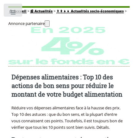
🏠
Accueil
>
📰 Actualités
>
👨‍👩‍👧‍👧 Actualités socio-économiques
>
Toggle
Annonce partenaire
Dépenses alimentaires : Top 10 des
actions de bon sens pour réduire le
montant de votre budget alimentation
Réduire vos dépenses alimentaires face à la hausse des prix.
Top 10 des astuces : que du bon sens, et la plupart d’entre
vous connaissent ces points. Toutefois, il est toujours bon de
vérifier que tous les 10 points sont bien suivis. Détails.