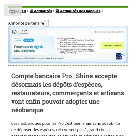
🏠
Accueil
>
📰 Actualités
>
🏛️ Actualités des banques
>
Toggle
Annonce partenaire
Compte bancaire Pro : Shine accepte
désormais les dépôts d’espèces,
restaurateurs, commerçants et artisans
vont enfin pouvoir adopter une
néobanque
Les néobanques pour les Pro c’est bien, mais sans possibilité
de déposer des espèces, cela ne sert pas à grand chose,