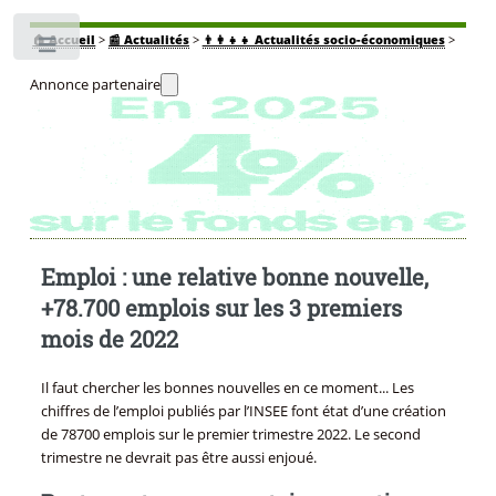
🏠
Accueil
>
📰 Actualités
>
👨‍👩‍👧‍👧 Actualités socio-économiques
>
Toggle
Annonce partenaire
Emploi : une relative bonne nouvelle,
+78.700 emplois sur les 3 premiers
mois de 2022
Il faut chercher les bonnes nouvelles en ce moment... Les
chiffres de l’emploi publiés par l’INSEE font état d’une création
de 78700 emplois sur le premier trimestre 2022. Le second
trimestre ne devrait pas être aussi enjoué.