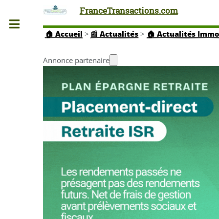
FranceTransactions.com
Toggle
🏠
Accueil
>
📰 Actualités
>
🏠 Actualités Immo
Annonce partenaire