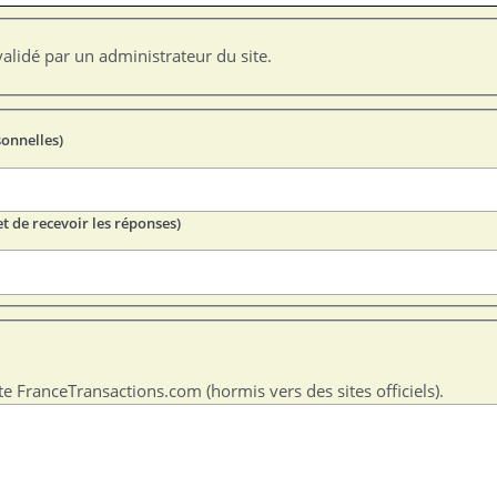
alidé par un administrateur du site.
sonnelles)
t de recevoir les réponses)
te FranceTransactions.com (hormis vers des sites officiels).