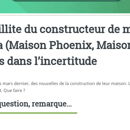
illite du constructeur de
a (Maison Phoenix, Maiso
ts dans l’incertitude
 mars dernier, des nouvelles de la construction de leur maison. L
t. Que faire ?
uestion, remarque...