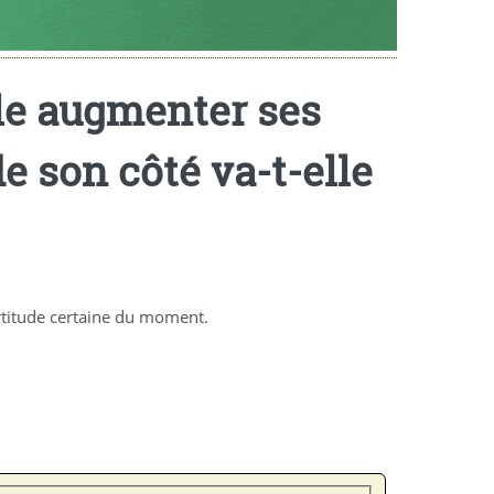
lle augmenter ses
e son côté va-t-elle
ertitude certaine du moment.