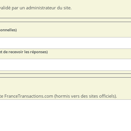
alidé par un administrateur du site.
sonnelles)
t de recevoir les réponses)
te FranceTransactions.com (hormis vers des sites officiels).