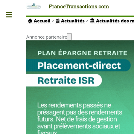
FranceTransactions.com
Toggle
🏠
Accueil
>
📰 Actualités
>
🏛️ Actualités des 
Annonce partenaire