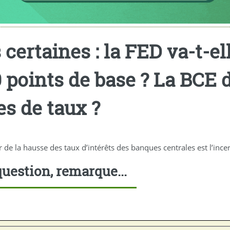
 certaines : la FED va-t-e
0 points de base ? La BCE d
es de taux ?
ur de la hausse des taux d’intérêts des banques centrales est l’inc
uestion, remarque...