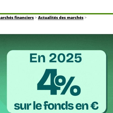
marchés financiers
>
Actualités des marchés
>