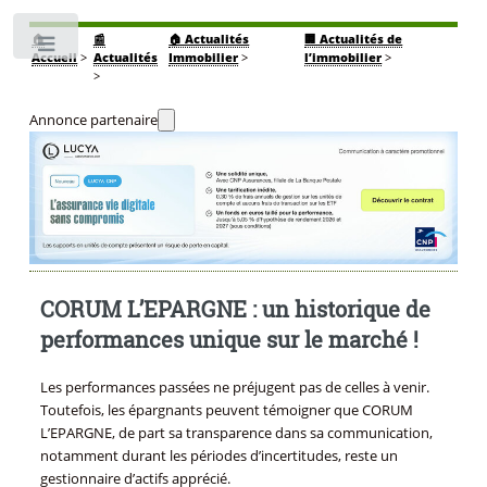
🏠
📰
🏠 Actualités
🏢 Actualités de
Toggle
Accueil
>
Actualités
Immobilier
>
l’immobilier
>
>
Annonce partenaire
CORUM L’EPARGNE : un historique de
performances unique sur le marché !
Les performances passées ne préjugent pas de celles à venir.
Toutefois, les épargnants peuvent témoigner que CORUM
L’EPARGNE, de part sa transparence dans sa communication,
notamment durant les périodes d’incertitudes, reste un
gestionnaire d’actifs apprécié.