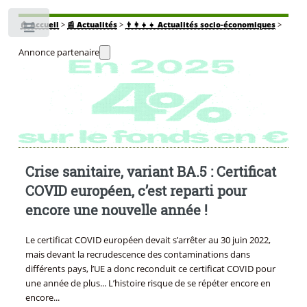
🏠
Accueil
>
📰 Actualités
>
👨‍👩‍👧‍👧 Actualités socio-économiques
>
Toggle
Annonce partenaire
Crise sanitaire, variant BA.5 : Certificat
COVID européen, c’est reparti pour
encore une nouvelle année !
Le certificat COVID européen devait s’arrêter au 30 juin 2022,
mais devant la recrudescence des contaminations dans
différents pays, l’UE a donc reconduit ce certificat COVID pour
une année de plus... L’histoire risque de se répéter encore en
encore...