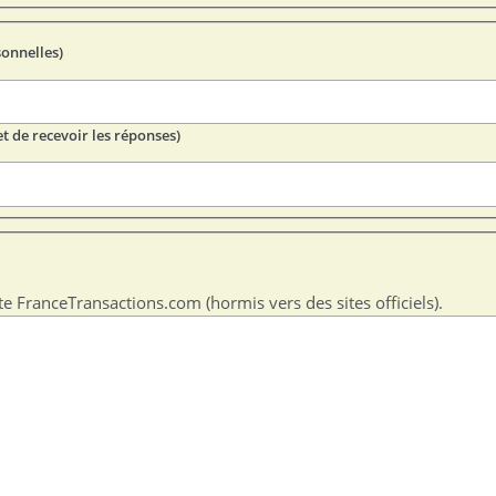
sonnelles)
t de recevoir les réponses)
te FranceTransactions.com (hormis vers des sites officiels).