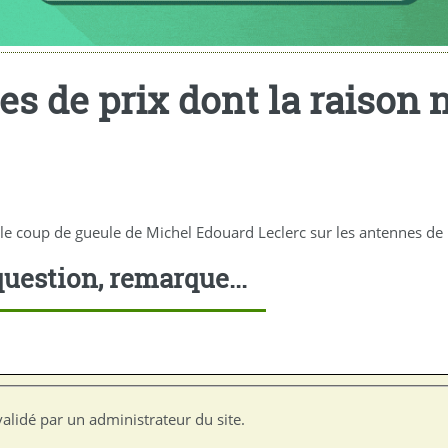
ses de prix dont la raison
 le coup de gueule de Michel Edouard Leclerc sur les antennes de
uestion, remarque...
alidé par un administrateur du site.